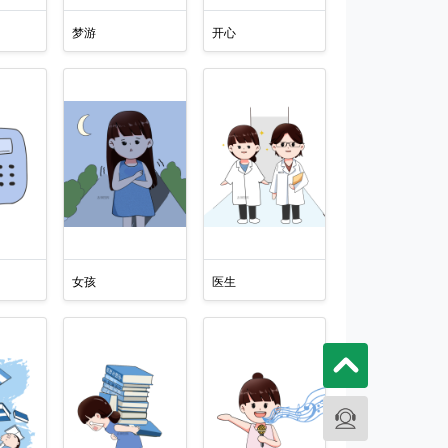
梦游
开心
女孩
医生