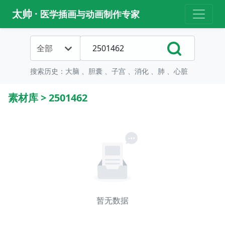
太帅 ·
医学插画与动画制作专家
全部
搜索历史：
大脑
、
胆囊
、
子宫
、
消化
、
肺
、
心脏
素材库
>
2501462
暂无数据