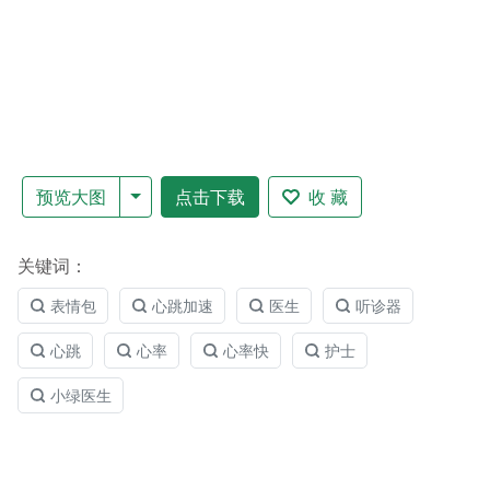
预览大图
点击下载
收 藏
关键词：
表情包
心跳加速
医生
听诊器
心跳
心率
心率快
护士
小绿医生