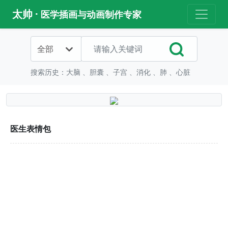
太帅 ·
医学插画与动画制作专家
全部
搜索历史：
大脑
、
胆囊
、
子宫
、
消化
、
肺
、
心脏
医生表情包